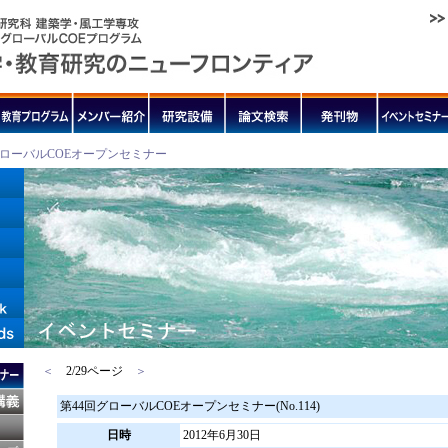
ローバルCOEオープンセミナー
＜
2/29ページ
＞
第44回グローバルCOEオープンセミナー(No.114)
日時
2012年6月30日