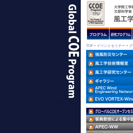
TOP
>
イベントセミナー
>
グ